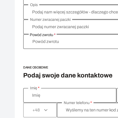
Opis
Podaj nam więcej szczegółów - dlaczego chce
Numer zwracanej paczki
Podaj numer zwracanej paczki
Powód zwrotu
*
Powód zwrotu
DANE OSOBOWE
Podaj swoje dane kontaktowe
Imię
*
Wprowadź swoje dane osobowe
Imię
Numer telefonu
*
Wyślemy na ten numer kod 
+48