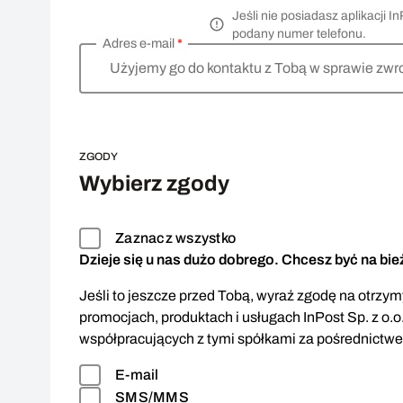
Jeśli nie posiadasz aplikacji
podany numer telefonu.
Adres e-mail
*
Użyjemy go do kontaktu z Tobą w sprawie zwr
ZGODY
Wybierz zgody
Zaznacz wszystko
Dzieje się u nas dużo dobrego. Chcesz być na bi
Jeśli to jeszcze przed Tobą, wyraź zgodę na otrzymy
promocjach, produktach i usługach InPost Sp. z o.o
współpracujących z tymi spółkami za pośrednictw
E-mail
SMS/MMS