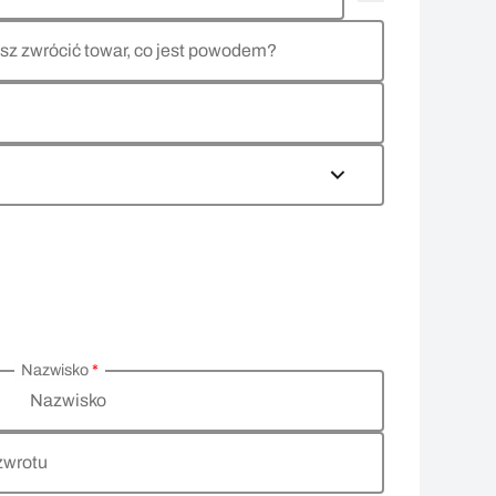
sz zwrócić towar, co jest powodem?
Nazwisko
*
Nazwisko
zwrotu