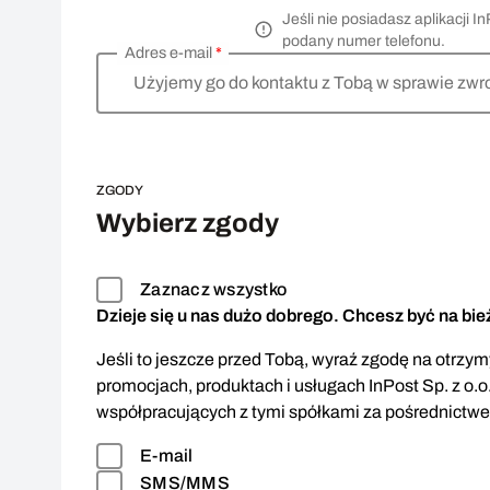
Jeśli nie posiadasz aplikacji
podany numer telefonu.
Adres e-mail
*
Użyjemy go do kontaktu z Tobą w sprawie zwr
ZGODY
Wybierz zgody
Zaznacz wszystko
Dzieje się u nas dużo dobrego. Chcesz być na bi
Jeśli to jeszcze przed Tobą, wyraź zgodę na otrzymy
promocjach, produktach i usługach InPost Sp. z o.o
współpracujących z tymi spółkami za pośrednictw
E-mail
SMS/MMS