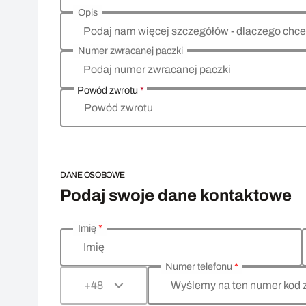
Opis
Podaj nam więcej szczegółów - dlaczego chce
Numer zwracanej paczki
Podaj numer zwracanej paczki
Powód zwrotu
*
Powód zwrotu
DANE OSOBOWE
Podaj swoje dane kontaktowe
Imię
*
Wprowadź swoje dane osobowe
Imię
Numer telefonu
*
Wyślemy na ten numer kod 
+48