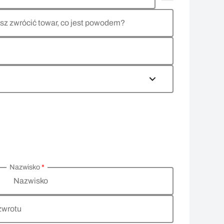
sz zwrócić towar, co jest powodem?
Nazwisko
*
Nazwisko
zwrotu