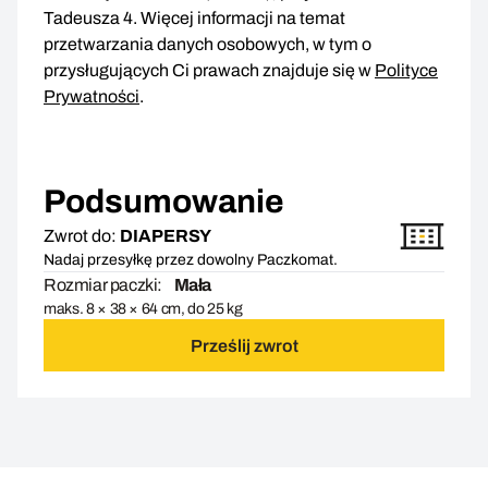
Tadeusza 4. Więcej informacji na temat
przetwarzania danych osobowych, w tym o
przysługujących Ci prawach znajduje się w
Polityce
Prywatności
.
Podsumowanie
Zwrot do:
DIAPERSY
Nadaj przesyłkę przez dowolny Paczkomat.
Rozmiar paczki:
Mała
maks. 8 × 38 × 64 cm, do 25 kg
Prześlij zwrot