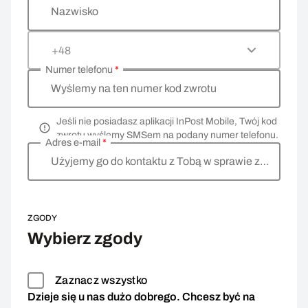
Nazwisko
+48
Numer telefonu
*
Wyślemy na ten numer kod zwrotu
Jeśli nie posiadasz aplikacji InPost Mobile, Twój kod
zwrotu wyślemy SMSem na podany numer telefonu.
Adres e-mail
*
Użyjemy go do kontaktu z Tobą w sprawie zwrotu
ZGODY
Wybierz zgody
Zaznacz wszystko
Dzieje się u nas dużo dobrego. Chcesz być na