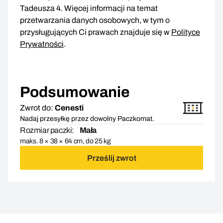
Tadeusza 4. Więcej informacji na temat
przetwarzania danych osobowych, w tym o
przysługujących Ci prawach znajduje się w
Polityce
Prywatności
.
Podsumowanie
Zwrot do:
Cenesti
Nadaj przesyłkę przez dowolny Paczkomat.
Rozmiar paczki:
Mała
maks. 8 × 38 × 64 cm, do 25 kg
Prześlij zwrot