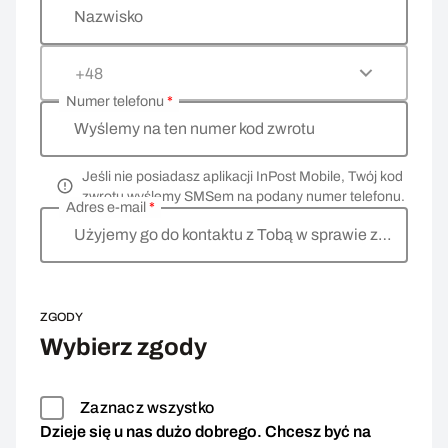
Nazwisko
+48
Numer telefonu
*
Wyślemy na ten numer kod zwrotu
Jeśli nie posiadasz aplikacji InPost Mobile, Twój kod
zwrotu wyślemy SMSem na podany numer telefonu.
Adres e-mail
*
Użyjemy go do kontaktu z Tobą w sprawie zwrotu
ZGODY
Wybierz zgody
Zaznacz wszystko
Dzieje się u nas dużo dobrego. Chcesz być na