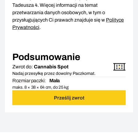
Tadeusza 4. Więcej informacji na temat
przetwarzania danych osobowych, w tym o
przysługujących Ci prawach znajduje się w
Polityce
Prywatności
.
Podsumowanie
Zwrot do:
Cannabis Spot
Nadaj przesyłkę przez dowolny Paczkomat.
Rozmiar paczki:
Mała
maks. 8 × 38 × 64 cm, do 25 kg
Prześlij zwrot