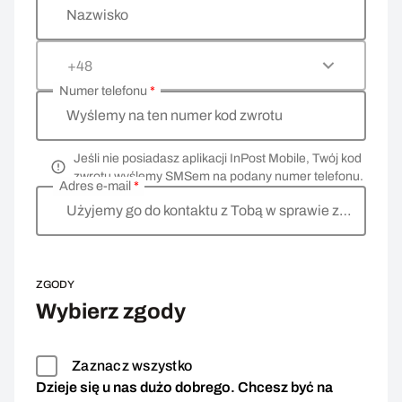
Nazwisko
+48
Numer telefonu
*
Wyślemy na ten numer kod zwrotu
Jeśli nie posiadasz aplikacji InPost Mobile, Twój kod
zwrotu wyślemy SMSem na podany numer telefonu.
Adres e-mail
*
Użyjemy go do kontaktu z Tobą w sprawie zwrotu
ZGODY
Wybierz zgody
Zaznacz wszystko
Dzieje się u nas dużo dobrego. Chcesz być na