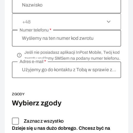
Nazwisko
+48
Numer telefonu
*
Wyślemy na ten numer kod zwrotu
Jeśli nie posiadasz aplikacji InPost Mobile, Twój kod
zwrotu wyślemy SMSem na podany numer telefonu.
Adres e-mail
*
Użyjemy go do kontaktu z Tobą w sprawie zwrotu
ZGODY
Wybierz zgody
Zaznacz wszystko
Dzieje się u nas dużo dobrego. Chcesz być na