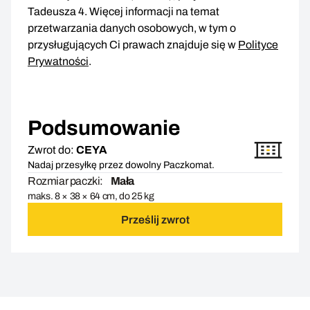
Tadeusza 4. Więcej informacji na temat
przetwarzania danych osobowych, w tym o
przysługujących Ci prawach znajduje się w
Polityce
Prywatności
.
Podsumowanie
Zwrot do:
CEYA
Nadaj przesyłkę przez dowolny Paczkomat.
Rozmiar paczki:
Mała
maks. 8 × 38 × 64 cm, do 25 kg
Prześlij zwrot