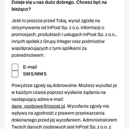
Dzieje się u nas dużo dobrego. Chcesz być na
bieżąco?
Jeśli to jeszcze przed Tobą, wyraź zgodę na
otrzymywanie od InPost Sp. z o.o. informacji o
promocjach, produktach i usługach InPost Sp. z o.o.,
innych spółek z Grupy Integer oraz podmiotów
współpracujących z tymi spółkami za
pośrednictwem:
E-mail
SMS/MMS
Powyższe zgody są dobrowolne. Możesz wycofać je
w każdym czasie poprzez wysłanie żądania na
następujący adres e-mail:
dane_osobowe@inpost.pl
. Wycofanie zgody nie
wpływa na zgodność z prawem przetwarzania
dokonanego przed jej wycofaniem. Administratorem
Twoich danych osobowych jest InPost Sp. z o.o. z