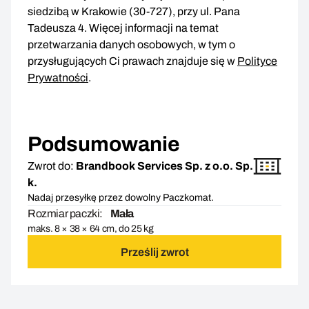
siedzibą w Krakowie (30-727), przy ul. Pana
Tadeusza 4. Więcej informacji na temat
przetwarzania danych osobowych, w tym o
przysługujących Ci prawach znajduje się w
Polityce
Prywatności
.
Podsumowanie
Zwrot do:
Brandbook Services Sp. z o.o. Sp.
k.
Nadaj przesyłkę przez dowolny Paczkomat.
Rozmiar paczki:
Mała
maks. 8 × 38 × 64 cm, do 25 kg
Prześlij zwrot