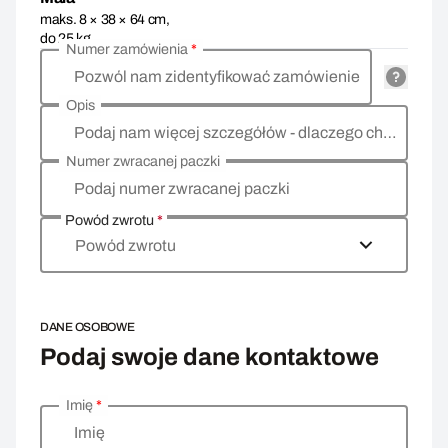
maks. 8 × 38 × 64 cm,
do 25 kg
Numer zamówienia
*
Pozwól nam zidentyfikować zamówienie
Opis
Podaj nam więcej szczegółów - dlaczego chcesz zwrócić towar, co jest powodem?
Numer zwracanej paczki
Podaj numer zwracanej paczki
Powód zwrotu
*
Powód zwrotu
DANE OSOBOWE
Podaj swoje dane kontaktowe
Imię
*
Wprowadź swoje dane osobowe
Imię