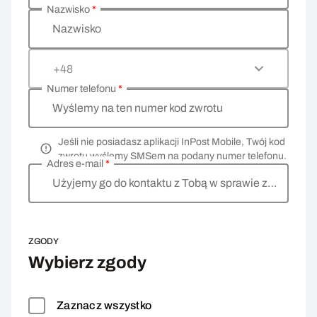
Nazwisko
*
Nazwisko
+48
Numer telefonu
*
Wyślemy na ten numer kod zwrotu
Jeśli nie posiadasz aplikacji InPost Mobile, Twój kod
zwrotu wyślemy SMSem na podany numer telefonu.
Adres e-mail
*
Użyjemy go do kontaktu z Tobą w sprawie zwrotu
ZGODY
Wybierz zgody
Zaznacz wszystko