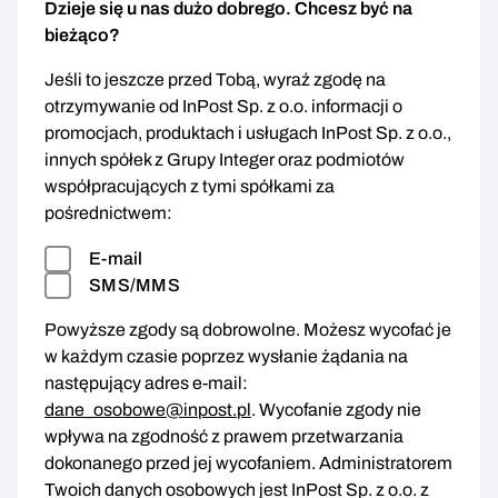
Dzieje się u nas dużo dobrego. Chcesz być na
bieżąco?
Jeśli to jeszcze przed Tobą, wyraź zgodę na
otrzymywanie od InPost Sp. z o.o. informacji o
promocjach, produktach i usługach InPost Sp. z o.o.,
innych spółek z Grupy Integer oraz podmiotów
współpracujących z tymi spółkami za
pośrednictwem:
E-mail
SMS/MMS
Powyższe zgody są dobrowolne. Możesz wycofać je
w każdym czasie poprzez wysłanie żądania na
następujący adres e-mail:
dane_osobowe@inpost.pl
. Wycofanie zgody nie
wpływa na zgodność z prawem przetwarzania
dokonanego przed jej wycofaniem. Administratorem
Twoich danych osobowych jest InPost Sp. z o.o. z