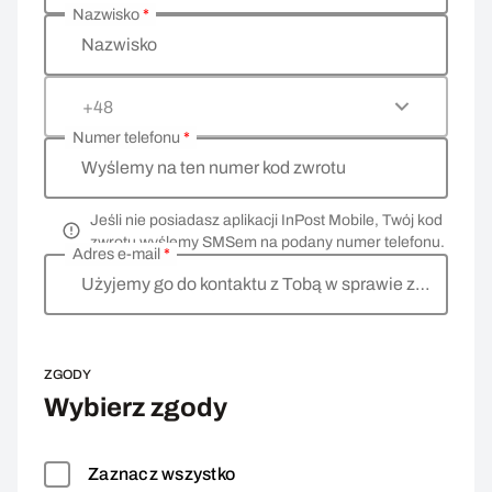
Nazwisko
*
Nazwisko
+48
Numer telefonu
*
Wyślemy na ten numer kod zwrotu
Jeśli nie posiadasz aplikacji InPost Mobile, Twój kod
zwrotu wyślemy SMSem na podany numer telefonu.
Adres e-mail
*
Użyjemy go do kontaktu z Tobą w sprawie zwrotu
ZGODY
Wybierz zgody
Zaznacz wszystko