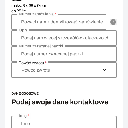
maks. 8 × 38 × 64 cm,
do 25 kg
Numer zamówienia
*
Pozwól nam zidentyfikować zamówienie
Opis
Podaj nam więcej szczegółów - dlaczego chcesz zwrócić towar, co jest powodem?
Numer zwracanej paczki
Podaj numer zwracanej paczki
Powód zwrotu
*
Powód zwrotu
DANE OSOBOWE
Podaj swoje dane kontaktowe
Imię
*
Wprowadź swoje dane osobowe
Imię