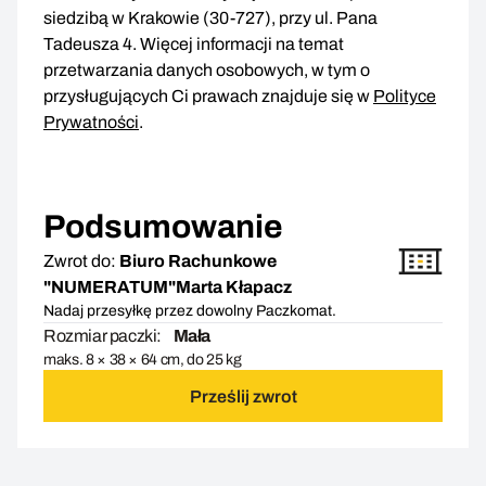
siedzibą w Krakowie (30-727), przy ul. Pana
Tadeusza 4. Więcej informacji na temat
przetwarzania danych osobowych, w tym o
przysługujących Ci prawach znajduje się w
Polityce
Prywatności
.
Podsumowanie
Zwrot do:
Biuro Rachunkowe
"NUMERATUM"Marta Kłapacz
Nadaj przesyłkę przez dowolny Paczkomat.
Rozmiar paczki:
Mała
maks. 8 × 38 × 64 cm, do 25 kg
Prześlij zwrot