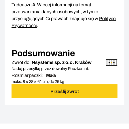
Tadeusza 4. Więcej informacji na temat
przetwarzania danych osobowych, w tym o
przysługujących Ci prawach znajduje się w
Polityce
Prywatności
.
Podsumowanie
Zwrot do:
Nsystems sp. z o.o. Kraków
Nadaj przesyłkę przez dowolny Paczkomat.
Rozmiar paczki:
Mała
maks. 8 × 38 × 64 cm, do 25 kg
Prześlij zwrot