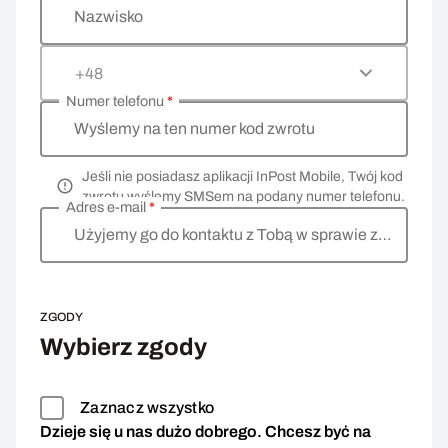
Nazwisko
+48
Numer telefonu
*
Wyślemy na ten numer kod zwrotu
Jeśli nie posiadasz aplikacji InPost Mobile, Twój kod
zwrotu wyślemy SMSem na podany numer telefonu.
Adres e-mail
*
Użyjemy go do kontaktu z Tobą w sprawie zwrotu
ZGODY
Wybierz zgody
Zaznacz wszystko
Dzieje się u nas dużo dobrego. Chcesz być na