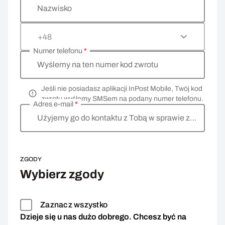
Nazwisko
+48
Numer telefonu
*
Wyślemy na ten numer kod zwrotu
Jeśli nie posiadasz aplikacji InPost Mobile, Twój kod
zwrotu wyślemy SMSem na podany numer telefonu.
Adres e-mail
*
Użyjemy go do kontaktu z Tobą w sprawie zwrotu
ZGODY
Wybierz zgody
Zaznacz wszystko
Dzieje się u nas dużo dobrego. Chcesz być na