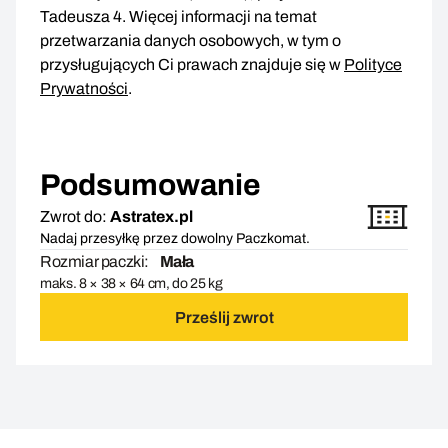
Tadeusza 4. Więcej informacji na temat
przetwarzania danych osobowych, w tym o
przysługujących Ci prawach znajduje się w
Polityce
Prywatności
.
Podsumowanie
Zwrot do:
Astratex.pl
Nadaj przesyłkę przez dowolny Paczkomat.
Rozmiar paczki:
Mała
maks. 8 × 38 × 64 cm, do 25 kg
Prześlij zwrot