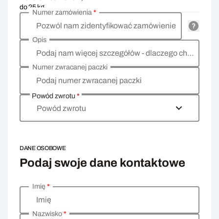
do 25 kg
Numer zamówienia
*
Pozwól nam zidentyfikować zamówienie
Opis
Podaj nam więcej szczegółów - dlaczego chcesz zwrócić towar, co jest powodem?
Numer zwracanej paczki
Podaj numer zwracanej paczki
Powód zwrotu
*
Powód zwrotu
DANE OSOBOWE
Podaj swoje dane kontaktowe
Imię
*
Wprowadź swoje dane osobowe
Imię
Nazwisko
*