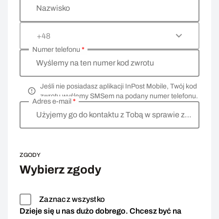
Nazwisko
+48
Numer telefonu
*
Wyślemy na ten numer kod zwrotu
Jeśli nie posiadasz aplikacji InPost Mobile, Twój kod
zwrotu wyślemy SMSem na podany numer telefonu.
Adres e-mail
*
Użyjemy go do kontaktu z Tobą w sprawie zwrotu
ZGODY
Wybierz zgody
Zaznacz wszystko
Dzieje się u nas dużo dobrego. Chcesz być na