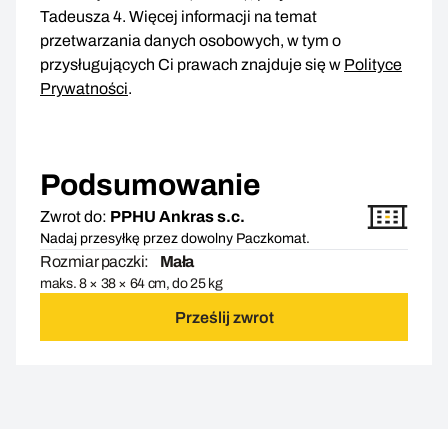
Tadeusza 4. Więcej informacji na temat
przetwarzania danych osobowych, w tym o
przysługujących Ci prawach znajduje się w
Polityce
Prywatności
.
Podsumowanie
Zwrot do:
PPHU Ankras s.c.
Nadaj przesyłkę przez dowolny Paczkomat.
Rozmiar paczki:
Mała
maks. 8 × 38 × 64 cm, do 25 kg
Prześlij zwrot