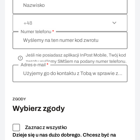
Nazwisko
+48
Numer telefonu
*
Wyślemy na ten numer kod zwrotu
Jeśli nie posiadasz aplikacji InPost Mobile, Twój kod
zwrotu wyślemy SMSem na podany numer telefonu.
Adres e-mail
*
Użyjemy go do kontaktu z Tobą w sprawie zwrotu
ZGODY
Wybierz zgody
Zaznacz wszystko
Dzieje się u nas dużo dobrego. Chcesz być na