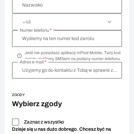
Nazwisko
+48
Numer telefonu
*
Wyślemy na ten numer kod zwrotu
Jeśli nie posiadasz aplikacji InPost Mobile, Twój kod
zwrotu wyślemy SMSem na podany numer telefonu.
Adres e-mail
*
Użyjemy go do kontaktu z Tobą w sprawie zwrotu
ZGODY
Wybierz zgody
Zaznacz wszystko
Dzieje się u nas dużo dobrego. Chcesz być na