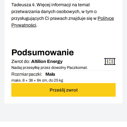
Tadeusza 4. Więcej informacji na temat
przetwarzania danych osobowych, w tym o
przysługujących Ci prawach znajduje się w
Polityce
Prywatności
.
Podsumowanie
Zwrot do:
Altilion Energy
Nadaj przesyłkę przez dowolny Paczkomat.
Rozmiar paczki:
Mała
maks. 8 × 38 × 64 cm, do 25 kg
Prześlij zwrot