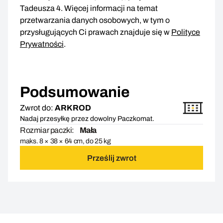
Tadeusza 4. Więcej informacji na temat
przetwarzania danych osobowych, w tym o
przysługujących Ci prawach znajduje się w
Polityce
Prywatności
.
Podsumowanie
Zwrot do:
ARKROD
Nadaj przesyłkę przez dowolny Paczkomat.
Rozmiar paczki:
Mała
maks. 8 × 38 × 64 cm, do 25 kg
Prześlij zwrot