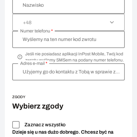
Nazwisko
+48
Numer telefonu
*
Wyślemy na ten numer kod zwrotu
Jeśli nie posiadasz aplikacji InPost Mobile, Twój kod
zwrotu wyślemy SMSem na podany numer telefonu.
Adres e-mail
*
Użyjemy go do kontaktu z Tobą w sprawie zwrotu
ZGODY
Wybierz zgody
Zaznacz wszystko
Dzieje się u nas dużo dobrego. Chcesz być na