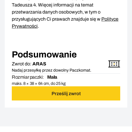
Tadeusza 4. Więcej informacji na temat
przetwarzania danych osobowych, w tym o
przysługujących Ci prawach znajduje się w
Polityce
Prywatności
.
Podsumowanie
Zwrot do:
ARAS
Nadaj przesyłkę przez dowolny Paczkomat.
Rozmiar paczki:
Mała
maks. 8 × 38 × 64 cm, do 25 kg
Prześlij zwrot