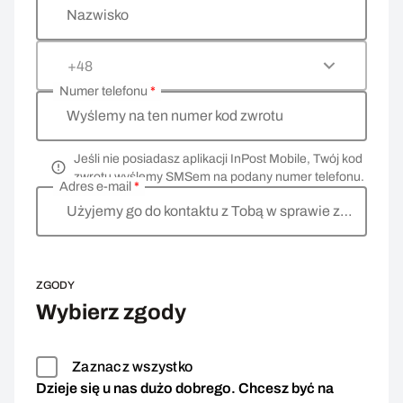
Nazwisko
+48
Numer telefonu
*
Wyślemy na ten numer kod zwrotu
Jeśli nie posiadasz aplikacji InPost Mobile, Twój kod
zwrotu wyślemy SMSem na podany numer telefonu.
Adres e-mail
*
Użyjemy go do kontaktu z Tobą w sprawie zwrotu
ZGODY
Wybierz zgody
Zaznacz wszystko
Dzieje się u nas dużo dobrego. Chcesz być na