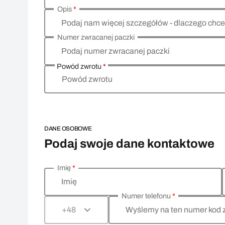
Opis
*
Podaj nam więcej szczegółów - dlaczego chce
Numer zwracanej paczki
Podaj numer zwracanej paczki
Powód zwrotu
*
Powód zwrotu
DANE OSOBOWE
Podaj swoje dane kontaktowe
Imię
*
Wprowadź swoje dane osobowe
Imię
Numer telefonu
*
Wyślemy na ten numer kod 
+48