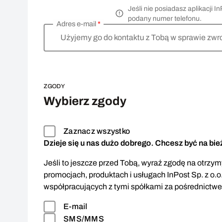
Jeśli nie posiadasz aplikacji
podany numer telefonu.
Adres e-mail
*
Użyjemy go do kontaktu z Tobą w sprawie zwr
ZGODY
Wybierz zgody
Zaznacz wszystko
Dzieje się u nas dużo dobrego. Chcesz być na bi
Jeśli to jeszcze przed Tobą, wyraź zgodę na otrzymy
promocjach, produktach i usługach InPost Sp. z o.o
współpracujących z tymi spółkami za pośrednictw
E-mail
SMS/MMS