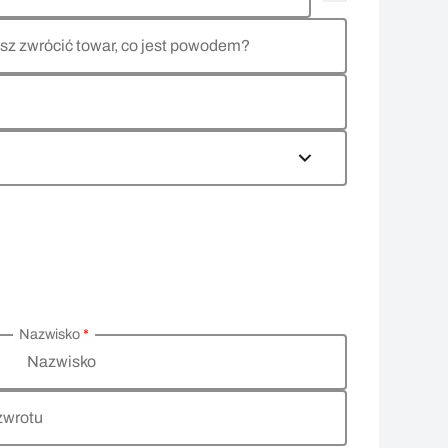
sz zwrócić towar, co jest powodem?
Nazwisko
*
Nazwisko
zwrotu