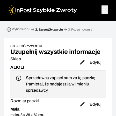
|
Szybkie Zwroty
Przesyłka zwrotna. Krok 2: Szczegóły zwrotu
Wybór sklepu
2.
Szczegóły zwrotu
3.
Podsumowanie
SZCZEGÓŁY ZWROTU
Uzupełnij wszystkie informacje
Sklep
Edytuj
ALIOLI
Sprzedawca zapłaci nam za tę paczkę.
Pamiętaj, że nadajesz ją w imieniu
sprzedawcy.
Rozmiar paczki
Edytuj
Mała
maks. 8 × 38 × 64 cm,