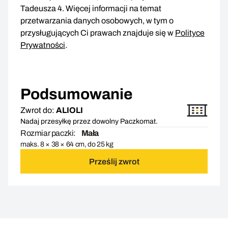
Tadeusza 4. Więcej informacji na temat
przetwarzania danych osobowych, w tym o
przysługujących Ci prawach znajduje się w
Polityce
Prywatności
.
Podsumowanie
Zwrot do:
ALIOLI
Nadaj przesyłkę przez dowolny Paczkomat.
Rozmiar paczki:
Mała
maks. 8 × 38 × 64 cm, do 25 kg
Prześlij zwrot