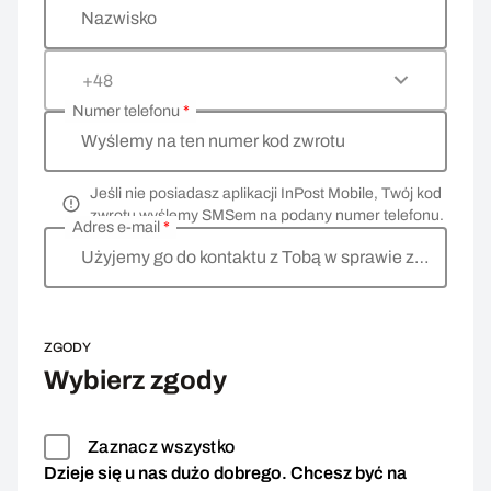
Nazwisko
+48
Numer telefonu
*
Wyślemy na ten numer kod zwrotu
Jeśli nie posiadasz aplikacji InPost Mobile, Twój kod
zwrotu wyślemy SMSem na podany numer telefonu.
Adres e-mail
*
Użyjemy go do kontaktu z Tobą w sprawie zwrotu
ZGODY
Wybierz zgody
Zaznacz wszystko
Dzieje się u nas dużo dobrego. Chcesz być na