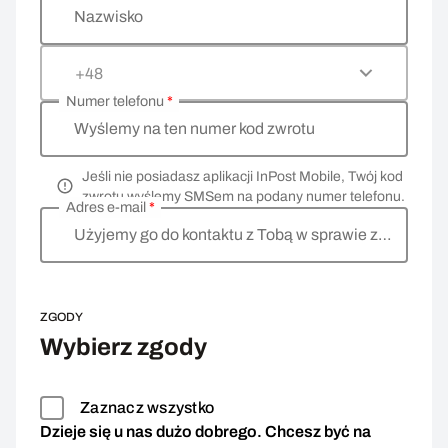
Nazwisko
+48
Numer telefonu
*
Wyślemy na ten numer kod zwrotu
Jeśli nie posiadasz aplikacji InPost Mobile, Twój kod
zwrotu wyślemy SMSem na podany numer telefonu.
Adres e-mail
*
Użyjemy go do kontaktu z Tobą w sprawie zwrotu
ZGODY
Wybierz zgody
Zaznacz wszystko
Dzieje się u nas dużo dobrego. Chcesz być na