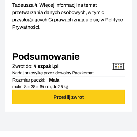
Tadeusza 4. Więcej informacji na temat
przetwarzania danych osobowych, w tym o
przysługujących Ci prawach znajduje się w
Polityce
Prywatności
.
Podsumowanie
Zwrot do:
4 szpaki.pl
Nadaj przesyłkę przez dowolny Paczkomat.
Rozmiar paczki:
Mała
maks. 8 × 38 × 64 cm, do 25 kg
Prześlij zwrot