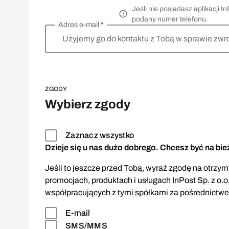
Jeśli nie posiadasz aplikacji
podany numer telefonu.
Adres e-mail
*
Użyjemy go do kontaktu z Tobą w sprawie zwr
ZGODY
Wybierz zgody
Zaznacz wszystko
Dzieje się u nas dużo dobrego. Chcesz być na bi
Jeśli to jeszcze przed Tobą, wyraź zgodę na otrzymy
promocjach, produktach i usługach InPost Sp. z o.o
współpracujących z tymi spółkami za pośrednictw
E-mail
SMS/MMS