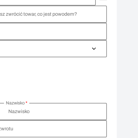
sz zwrócić towar, co jest powodem?
Nazwisko
*
Nazwisko
zwrotu