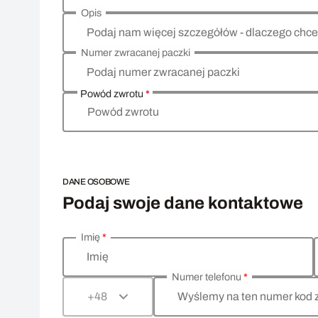
Opis
Podaj nam więcej szczegółów - dlaczego chce
Numer zwracanej paczki
Podaj numer zwracanej paczki
Powód zwrotu
*
Powód zwrotu
DANE OSOBOWE
Podaj swoje dane kontaktowe
Imię
*
Wprowadź swoje dane osobowe
Imię
Numer telefonu
*
Wyślemy na ten numer kod 
+48