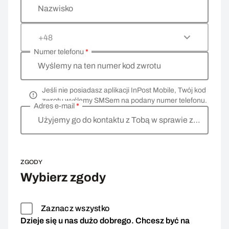
Nazwisko
+48
Numer telefonu
*
Wyślemy na ten numer kod zwrotu
Jeśli nie posiadasz aplikacji InPost Mobile, Twój kod
zwrotu wyślemy SMSem na podany numer telefonu.
Adres e-mail
*
Użyjemy go do kontaktu z Tobą w sprawie zwrotu
ZGODY
Wybierz zgody
Zaznacz wszystko
Dzieje się u nas dużo dobrego. Chcesz być na