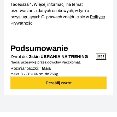
Tadeusza 4. Więcej informacji na temat
przetwarzania danych osobowych, w tym o
przysługujących Ci prawach znajduje się w
Polityce
Prywatności
.
Podsumowanie
Zwrot do:
2skin UBRANIA NA TRENING
Nadaj przesyłkę przez dowolny Paczkomat.
Rozmiar paczki:
Mała
maks. 8 × 38 × 64 cm, do 25 kg
Prześlij zwrot