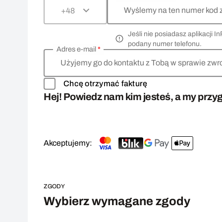
Wyślemy na ten numer kod 
+48
Jeśli nie posiadasz aplikacji
podany numer telefonu.
Adres e-mail
*
Użyjemy go do kontaktu z Tobą w sprawie zwr
Chcę otrzymać fakturę
Hej! Powiedz nam kim jesteś, a my przyg
Akceptujemy:
ZGODY
Wybierz wymagane zgody