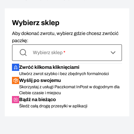
Wybierz sklep
Aby dokonać zwrotu, wybierz gdzie chcesz zwrócić
paczkę:
Wybierz sklep
*
Zwróć kilkoma kliknięciami
Utwórz zwrot szybko i bez zbędnych formalności
Wyślij po swojemu
Skorzystaj z usługi Paczkomat InPost w dogodnym dla
Ciebie czasie i miejscu
Bądź na bieżąco
Śledź całą drogę przesyłki w aplikacji