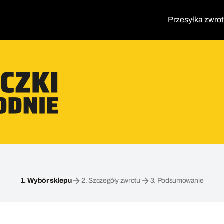
Przesyłka zwro
1.
Wybór sklepu
2.
Szczegóły zwrotu
3.
Podsumowanie