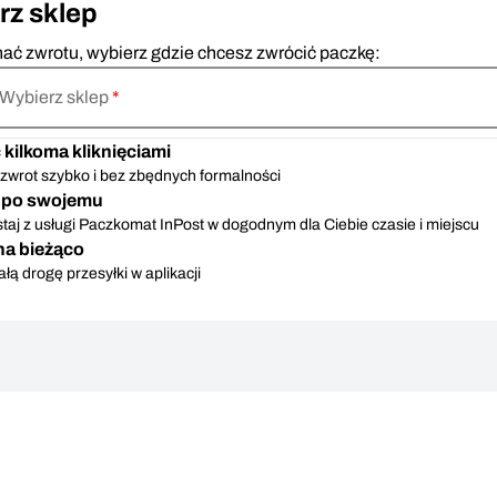
rz sklep
ać zwrotu, wybierz gdzie chcesz zwrócić paczkę:
Wybierz sklep
*
kilkoma kliknięciami
zwrot szybko i bez zbędnych formalności
j po swojemu
taj z usługi Paczkomat InPost w dogodnym dla Ciebie czasie i miejscu
na bieżąco
ałą drogę przesyłki w aplikacji