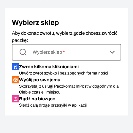
Wybierz sklep
Aby dokonać zwrotu, wybierz gdzie chcesz zwrócić
paczkę:
Wybierz sklep
*
Zwróć kilkoma kliknięciami
Utwórz zwrot szybko i bez zbędnych formalności
Wyślij po swojemu
Skorzystaj z usługi Paczkomat InPost w dogodnym dla
Ciebie czasie i miejscu
Bądź na bieżąco
Śledź całą drogę przesyłki w aplikacji